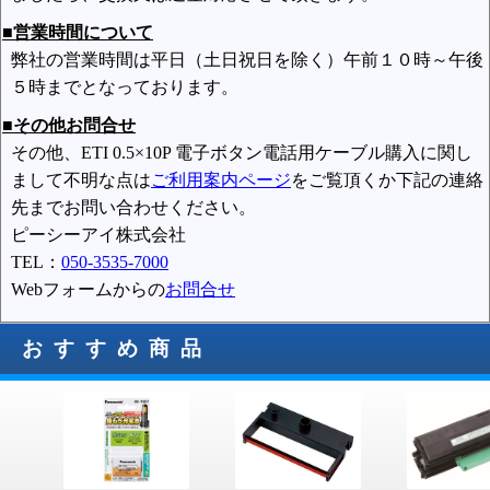
■営業時間について
弊社の営業時間は平日（土日祝日を除く）午前１０時～午後
５時までとなっております。
■その他お問合せ
その他、ETI 0.5×10P 電子ボタン電話用ケーブル購入に関し
まして不明な点は
ご利用案内ページ
をご覧頂くか下記の連絡
先までお問い合わせください。
ピーシーアイ株式会社
TEL：
050-3535-7000
Webフォームからの
お問合せ
おすすめ商品