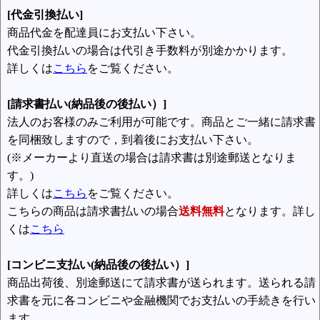
[代金引換払い]
商品代金を配達員にお支払い下さい。
代金引換払いの場合は代引き手数料が別途かかります。
詳しくは
こちら
をご覧ください。
[請求書払い(納品後の後払い）]
法人のお客様のみご利用が可能です。商品とご一緒に請求書
を同梱致しますので，到着後にお支払い下さい。
(※メーカーより直送の場合は請求書は別途郵送となりま
す。)
詳しくは
こちら
をご覧ください。
こちらの商品は請求書払いの場合
送料無料
となります。詳し
くは
こちら
[コンビニ支払い(納品後の後払い）]
商品出荷後、別途郵送にて請求書が送られます。送られる請
求書を元に各コンビニや金融機関でお支払いの手続きを行い
ます。