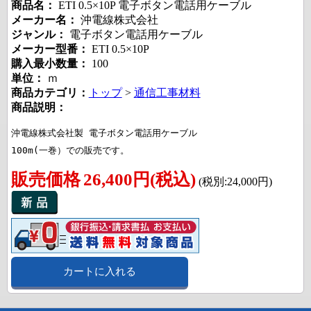
商品名：
ETI 0.5×10P 電子ボタン電話用ケーブル
メーカー名：
沖電線株式会社
ジャンル：
電子ボタン電話用ケーブル
メーカー型番：
ETI 0.5×10P
購入最小数量：
100
単位：
ｍ
商品カテゴリ：
トップ
>
通信工事材料
商品説明：
沖電線株式会社製 電子ボタン電話用ケーブル 

100m(一巻）での販売です。
販売価格
26,400円(税込)
(税別:24,000円)
カートに入れる