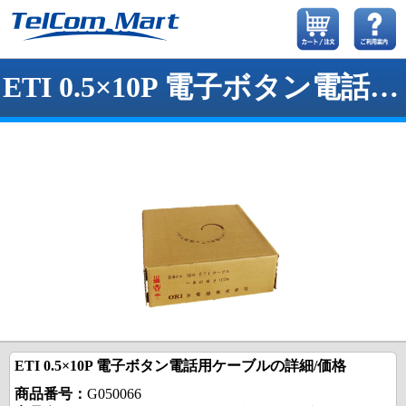
ETI 0.5×10P 電子ボタン電話用ケーブル
ETI 0.5×10P 電子ボタン電話用ケーブルの詳細/価格
商品番号：
G050066