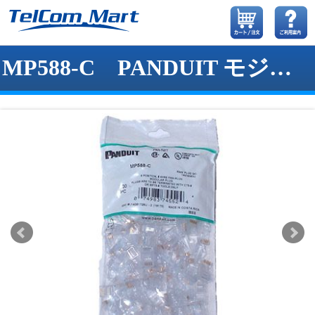
MP588-C PANDUIT モジュラープラグ 純正新品