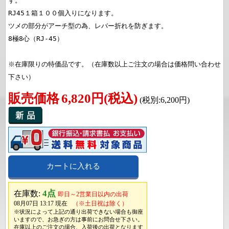
す。

RJ45１箱１００個入りになります。

ツメの部分がアーチ型の為、レバー折れを防ぎます。

8極8心（RJ-45）

※在庫限りの特価品です。（在庫数以上ご注文の場合は価格問い合わせ
下さい）
販売価格
6,820円(税込)
(税別:6,200円)
カートに入れる
4点
在庫数:
即日～2営業日以内の出荷
08月07日 13:17 現在
（※土日祝は除く）
※状況によって上記の通り出荷できない場合も御座
いますので、お急ぎの方は事前にお問合せ下さい。
在庫以上のご注文の場合、入荷後の出荷となります