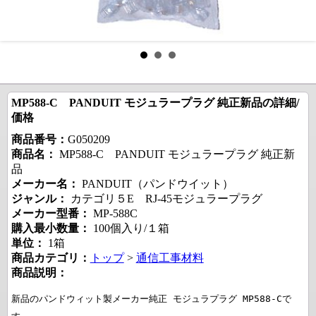
MP588-C PANDUIT モジュラープラグ 純正新品の詳細/
価格
商品番号：
G050209
商品名：
MP588-C PANDUIT モジュラープラグ 純正新
品
メーカー名：
PANDUIT（パンドウイット）
ジャンル：
カテゴリ５E RJ-45モジュラープラグ
メーカー型番：
MP-588C
購入最小数量：
100個入り/１箱
単位：
1箱
商品カテゴリ：
トップ
>
通信工事材料
商品説明：
新品のパンドウィット製メーカー純正 モジュラプラグ MP588-Cで