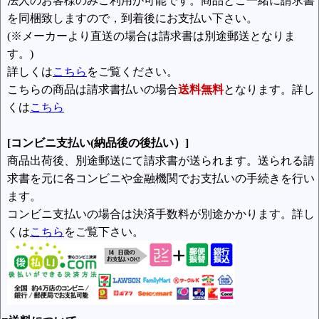
法人のお客様のみご利用が可能です。商品とご一緒に請求書
を同梱致しますので，到着後にお支払い下さい。
(※メーカーより直送の場合は請求書は別途郵送となりま
す。)
詳しくは
こちら
をご覧ください。
こちらの商品は請求書払いの場合
送料無料
となります。詳し
くは
こちら
[コンビニ支払い(納品後の後払い）]
商品出荷後、別途郵送にて請求書が送られます。送られる請
求書を元に各コンビニや金融機関でお支払いの手続きを行い
ます。
コンビニ支払いの場合は決済手数料が別途かかります。詳し
くは
こちら
をご覧下さい。