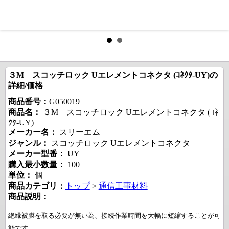
３M スコッチロック Uエレメントコネクタ (ｺﾈｸﾀ-UY)の
詳細/価格
商品番号：
G050019
商品名：
３M スコッチロック Uエレメントコネクタ (ｺﾈ
ｸﾀ-UY)
メーカー名：
スリーエム
ジャンル：
スコッチロック Uエレメントコネクタ
メーカー型番：
UY
購入最小数量：
100
単位：
個
商品カテゴリ：
トップ
>
通信工事材料
商品説明：
絶縁被膜を取る必要が無い為、接続作業時間を大幅に短縮することが可
能です。
