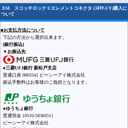
３M スコッチロック Uエレメントコネクタ (ｺﾈｸﾀ-UY)購入に
ついて
■お支払方法について
下記の方法から選択出来ます。
[銀行振込]
▼お振込先
●三菱UFJ銀行 新松戸支店
普通口座 0065541 ピーシーアイ株式会社
振込手数料はお客様のご負担となります。
●ゆうちょ銀行
普通預金 10510-58360511
ピーシーアイ株式会社