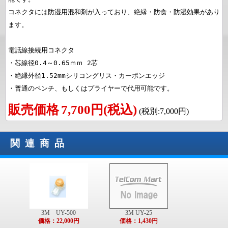
コネクタには防湿用混和剤が入っており、絶縁・防食・防湿効果があり
ます。 

電話線接続用コネクタ

・芯線径0.4～0.65ｍｍ 2芯

・絶縁外径1.52mmシリコングリス・カーボンエッジ

・普通のペンチ、もしくはプライヤーで代用可能です。
販売価格
7,700円(税込)
(税別:7,000円)
関連商品
3M UY-500
3M UY-25
価格：22,000円
価格：1,430円