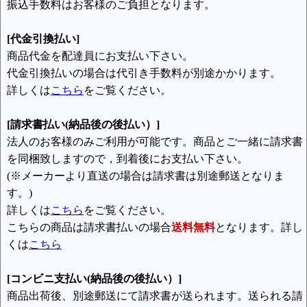
振込手数料はお客様のご負担となります。
[代金引換払い]
商品代金を配達員にお支払い下さい。
代金引換払いの場合は代引き手数料が別途かかります。
詳しくは
こちら
をご覧ください。
[請求書払い(納品後の後払い）]
法人のお客様のみご利用が可能です。商品とご一緒に請求書
を同梱致しますので，到着後にお支払い下さい。
(※メーカーより直送の場合は請求書は別途郵送となりま
す。)
詳しくは
こちら
をご覧ください。
こちらの商品は請求書払いの場合
送料無料
となります。詳し
くは
こちら
[コンビニ支払い(納品後の後払い）]
商品出荷後、別途郵送にて請求書が送られます。送られる請