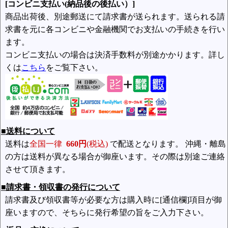
[コンビニ支払い(納品後の後払い）]
商品出荷後、別途郵送にて請求書が送られます。送られる請
求書を元に各コンビニや金融機関でお支払いの手続きを行い
ます。
コンビニ支払いの場合は決済手数料が別途かかります。詳し
くは
こちら
をご覧下さい。
■送料について
送料は
全国一律
660円
(税込)
で配送となります。 沖縄・離島
の方は送料が異なる場合が御座います。その際は別途ご連絡
させて頂きます。
■請求書・領収書の発行について
請求書及び領収書等が必要な方は購入時に[通信欄]項目が御
座いますので、そちらに発行希望の旨をご入力下さい。