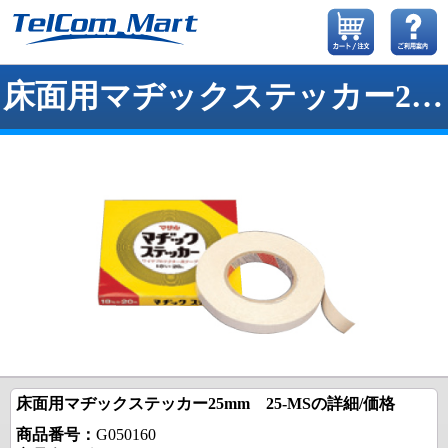
床面用マヂックステッカー25mm 25-MS
床面用マヂックステッカー25mm 25-MSの詳細/価格
商品番号：
G050160