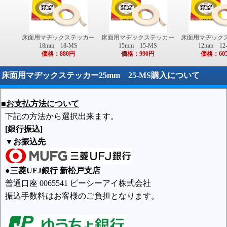
床面用マヂックステッカー
床面用マヂックステッカー
床面用マヂック
18mm 18-MS
15mm 15-MS
12mm 12
価格：880円
価格：990円
価格：60
床面用マヂックステッカー25mm 25-MS購入について
■お支払方法について
下記の方法から選択出来ます。
[銀行振込]
▼お振込先
●三菱UFJ銀行 新松戸支店
普通口座 0065541 ピーシーアイ株式会社
振込手数料はお客様のご負担となります。