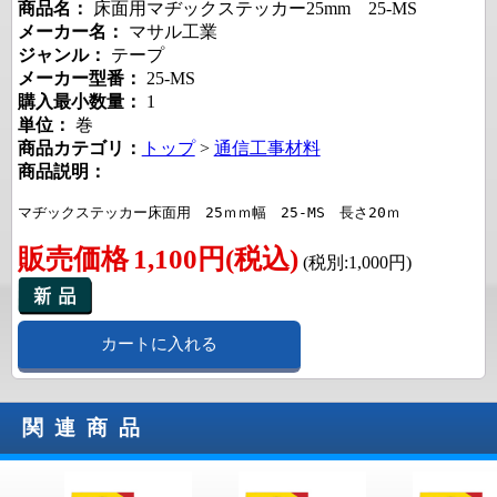
商品名：
床面用マヂックステッカー25mm 25-MS
メーカー名：
マサル工業
ジャンル：
テープ
メーカー型番：
25-MS
購入最小数量：
1
単位：
巻
商品カテゴリ：
トップ
>
通信工事材料
商品説明：
マヂックステッカー床面用　25ｍｍ幅　25-MS　長さ20ｍ
販売価格
1,100円(税込)
(税別:1,000円)
カートに入れる
関連商品