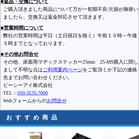
■返品・交換について
ご購入頂きました商品について万が一初期不良/欠損が御座い
ましたら、交換又は返金対応させて頂きます。
■営業時間について
弊社の営業時間は平日（土日祝日を除く）午前１０時～午後
５時までとなっております。
■その他お問合せ
その他、床面用マヂックステッカー25mm 25-MS購入に関し
まして不明な点は
ご利用案内ページ
をご覧頂くか下記の連絡
先までお問い合わせください。
ピーシーアイ株式会社
TEL：
050-3535-7000
Webフォームからの
お問合せ
おすすめ商品